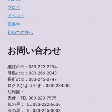
ブログ
イベント
図書室
初めての方へ
お問い合わせ
細江の☏：083-222-2294
彦島の☏：083-266-2043
長府の☏：083-245-0747
ロクスひよりやま：0832234585
幼稚園：
天使：TEL 083-223-7575
暁の星：TEL 083-222-6636
海の星：TEL 083-245-3033