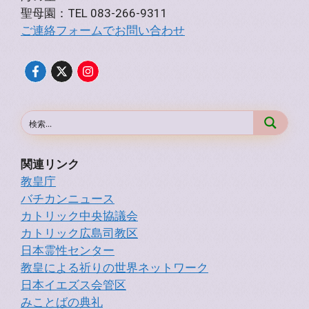
聖母園：TEL 083-266-9311
ご連絡フォームでお問い合わせ
関連リンク
教皇庁
バチカンニュース
カトリック中央協議会
カトリック広島司教区
日本霊性センター
教皇による祈りの世界ネットワーク
日本イエズス会管区
みことばの典礼