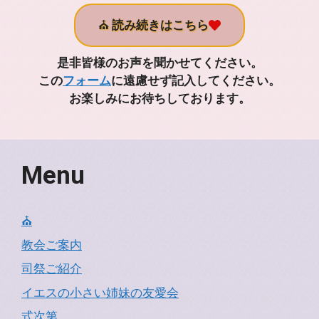
⛪
読み続きはこちら
是非皆様のお声を聞かせてください。
この
フォーム
に遠慮せず記入してください。
お楽しみにお待ちしております。
Menu
⛪
教会ご案内
司祭ご紹介
イエスの小さい姉妹の友愛会
式次第