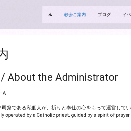
⛪
教会ご案内
ブログ
イ
内
bout the Administrator
HA
ク司祭である私個人が、祈りと奉仕の心をもって運営してい
ly operated by a Catholic priest, guided by a spirit of prayer