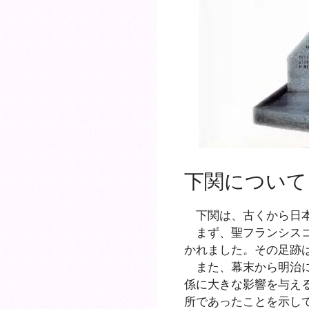
下関について
下関は、古くから日本
まず、聖フランシスコ
かれました。その足跡
また、幕末から明治に
係に大きな影響を与え
所であったことを示し