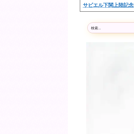
サビエル下関上陸記念