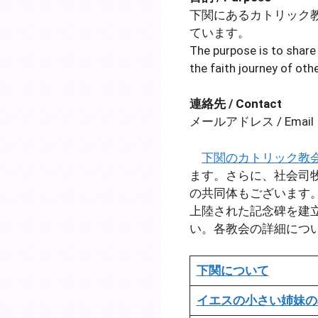
下関にあるカトリック
ています。
The purpose is to share
the faith journey of oth
連絡先 / Contact
メールアドレス / Email：jb
下関のカトリック教
ます。さらに、社会司
の共同体もございます。
上陸された記念碑を建
い。各教会の詳細につ
下関について
イエスの小さい姉妹の