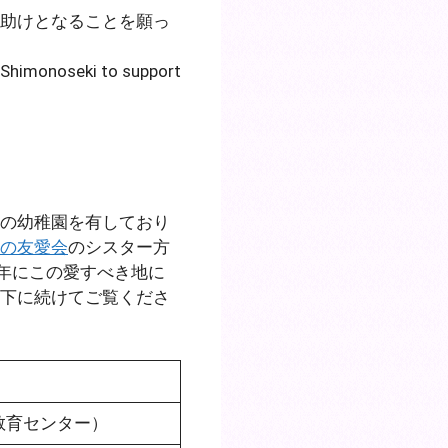
助けとなることを願っ
n Shimonoseki to support
の幼稚園を有しており
の友愛会
のシスター方
9年にこの愛すべき地に
下に続けてご覧くださ
教育センター）