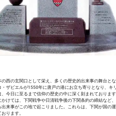
の西の玄関口として栄え、多くの歴史的出来事の舞台とな
・ザビエルが1550年に唐戸の港にお立ち寄りとなり、キ
は、今日に至るまで信仰の歴史の中に深く刻まれております
かけては、下関戦争や日清戦争後の下関条約の締結など、
る出来事がこの地で起こりました。これらは、下関が国の運
ております。