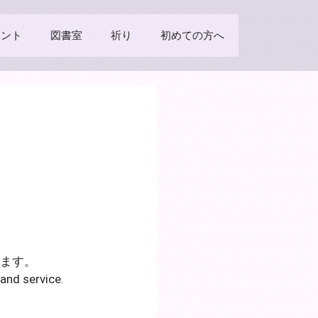
ベント
図書室
祈り
初めての方へ
ます。
 and service.