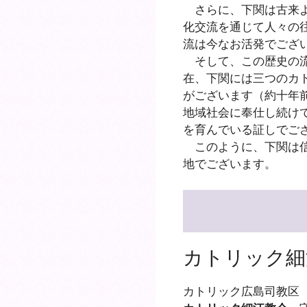
さらに、下関は古来よ
化交流を通じて人々の
流は今なお活発でござ
そして、この歴史の流
在、下関には三つのカ
がございます（約十年
地域社会に奉仕し続け
を育んでいる証しでご
このように、下関は信
地でございます。
カトリック細
カトリック広島司教区