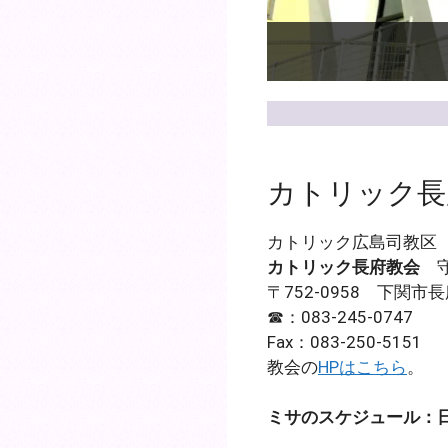
カトリック長
カトリック広島司教区
カトリック長府教会
守
〒752-0958 下関市
☎：083-245-0747
Fax：083-250-5151
教会の
HPはこちら
。
ミサのスケジュール：