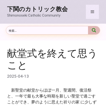
コ
下関のカトリック教会
ン
メ
テ
Shimonoseki Catholic Community
ン
ニ
ツ
へ
ス
ュ
キ
ッ
献堂式を終えて思う
ー
プ
こと
2025-04-13
新聖堂の献堂からほぼ一月、聖週間、復活祭
と、一年で最も大事な時期を新しい聖堂で過ごす
ことができ、夢のように思えた祈りの家 に少しず