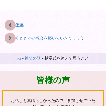
聖年
あたたかい教会を築いていきましょう
⛪
»
神父の話
»
献堂式を終えて思うこと
皆様の声
お話しも素晴らしかったので、参加させていた