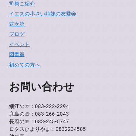
司祭ご紹介
イエスの小さい姉妹の友愛会
式次第
ブログ
イベント
図書室
初めての方へ
お問い合わせ
細江の☏：083-222-2294
彦島の☏：083-266-2043
長府の☏：083-245-0747
ロクスひよりやま：0832234585