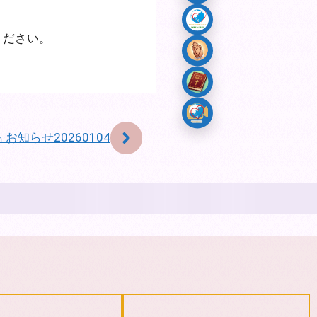
ください。
·お知らせ20260104