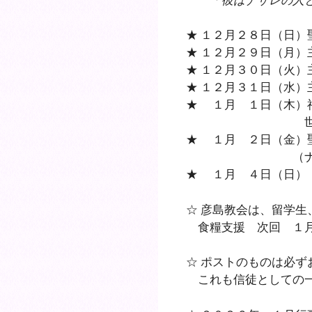
★ １２月２８日（日）
★ １２月２９日（月）
★ １２月３０日（火）
★ １２月３１日（水）
★ １月 １日（木）
世界平
★ １月 ２日（金）
（ナジアンゾス
★ １月 ４日（日）
☆ 彦島教会は、留学
食糧支援 次回 １月
☆ ポストのものは必
これも信徒としての一