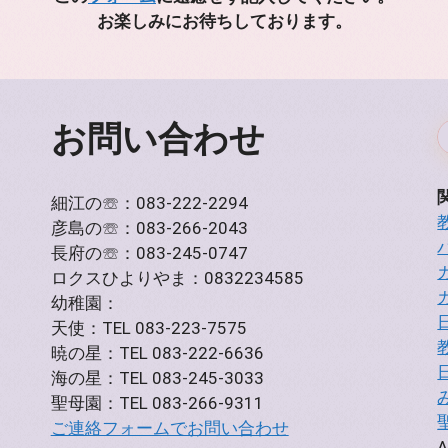
お楽しみにお待ちしております。
お問い合わせ
細江の☏：083-222-2294
彦島の☏：083-266-2043
長府の☏：083-245-0747
ロクスひよりやま：0832234585
幼稚園：
天使：TEL 083-223-7575
暁の星：TEL 083-222-6636
海の星：TEL 083-245-3033
聖母園：TEL 083-266-9311
ご連絡フォームでお問い合わせ
A