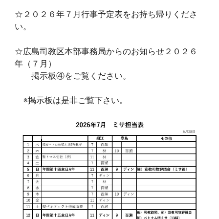
☆２０２６年７月行事予定表をお持ち帰りくださ
い。
☆広島司教区本部事務局からのお知らせ２０２６
年（７月）
掲示板④をご覧ください。
※掲示板は是非ご覧下さい。