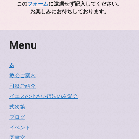
この
フォーム
に遠慮せず記入してください。
お楽しみにお待ちしております。
Menu
⛪
教会ご案内
司祭ご紹介
イエスの小さい姉妹の友愛会
式次第
ブログ
イベント
図書室