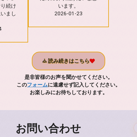
祈り続け
います。
思いまし
2026-01-23
4
⛪
読み続きはこちら
是非皆様のお声を聞かせてください。
この
フォーム
に遠慮せず記入してください。
お楽しみにお待ちしております。
お問い合わせ