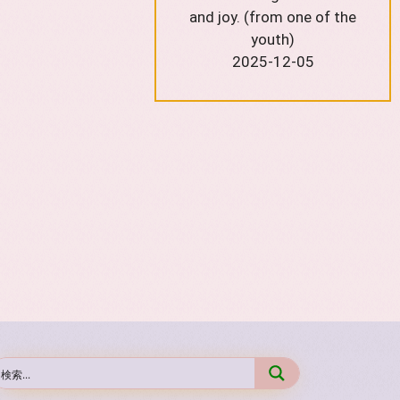
and joy. (from one of the
youth)
2025-12-05