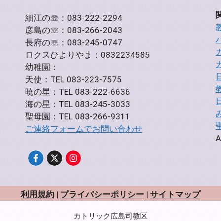
細江の☏：083-222-2294
彦島の☏：083-266-2043
長府の☏：083-245-0747
ロクスひよりやま：0832234585
幼稚園：
天使：TEL 083-223-7575
暁の星：TEL 083-222-6636
海の星：TEL 083-245-3033
聖母園：TEL 083-266-9311
ご連絡フォームでお問い合わせ
A
利用規約
|
プライバシーポリシー
|
サイトマップ
カトリック広島司教区