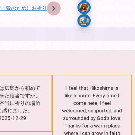
者一致のためにお祈り
は広島から初めて
I feel that Hikoshima is
来た信者ですが、
like a home. Every time I
本当に祈りの場所
come here, I feel
と感じました。
welcomed, supported, and
2025-12-29
surrounded by God’s love.
Thanks for a warm place
where I can grow in faith