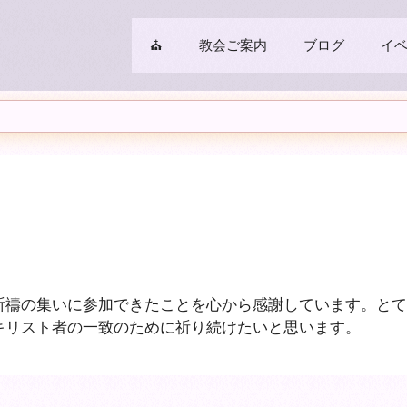
⛪
教会ご案内
ブログ
イ
祈禱の集いに参加できたことを心から感謝しています。とて
キリスト者の一致のために祈り続けたいと思います。