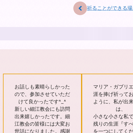
祈ることができる場
お話しも素晴らしかった
マリア・ガブリ
ので、参加させていただ
涯を捧げ祈って
けて良かったです^_^
ように、私が出
新しい細江教会にも訪問
は、
出来嬉しかったです。細
小さな小さな私
江教会の皆様には大変お
残りの生涯『す
世話になりました。感謝
を一つにしてく