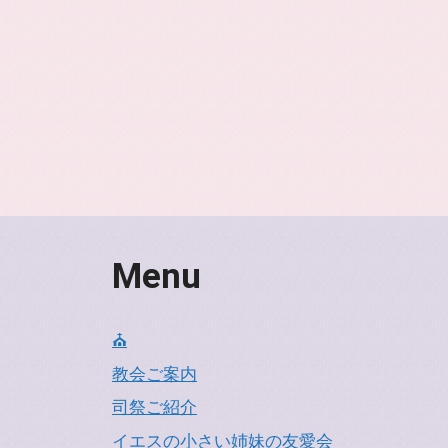
Menu
⛪
教会ご案内
司祭ご紹介
イエスの小さい姉妹の友愛会