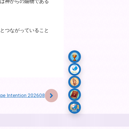
は神からの賜物である
とつながっていること
pe Intention 202608