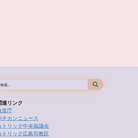
関連リンク
教皇庁
バチカンニュース
カトリック中央協議会
カトリック広島司教区