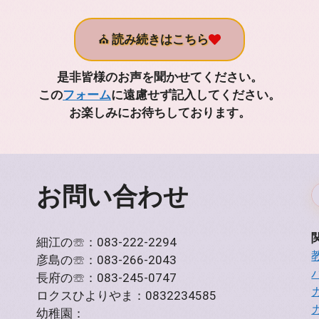
⛪
読み続きはこちら
是非皆様のお声を聞かせてください。
この
フォーム
に遠慮せず記入してください。
お楽しみにお待ちしております。
お問い合わせ
細江の☏：083-222-2294
彦島の☏：083-266-2043
長府の☏：083-245-0747
ロクスひよりやま：0832234585
幼稚園：