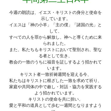
今週の朗読は、イエス・キリストの身分と使命を
示しています。
イエスは「神の小羊」「主の僕」「諸国の光」と
して、
すべての人を罪から解放し、神へと導くために来
られました。
また、私たちもキリストにおいて聖別され、聖な
る者として生き、
教会の一致のうちに福音を証しするよう招かれて
います。
キリスト者一致祈祷週間を迎える今、
私たちはキリストに根ざした一致を求めて祈り、
家庭や共同体の中で赦し・対話・協力を実践する
よう招かれています。
キリストの使命を共に担い、
愛と平和の道具として歩む一週間となりますよう