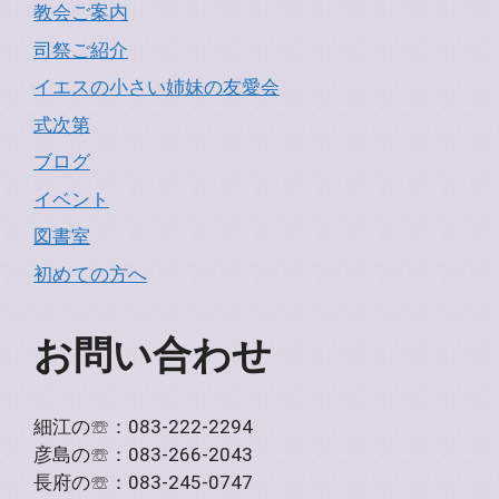
教会ご案内
司祭ご紹介
イエスの小さい姉妹の友愛会
式次第
ブログ
イベント
図書室
初めての方へ
お問い合わせ
細江の☏：083-222-2294
彦島の☏：083-266-2043
長府の☏：083-245-0747