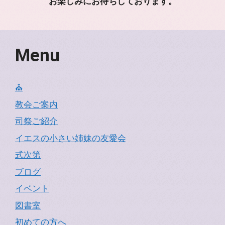
お楽しみにお待ちしております。
Menu
⛪
教会ご案内
司祭ご紹介
イエスの小さい姉妹の友愛会
式次第
ブログ
イベント
図書室
初めての方へ