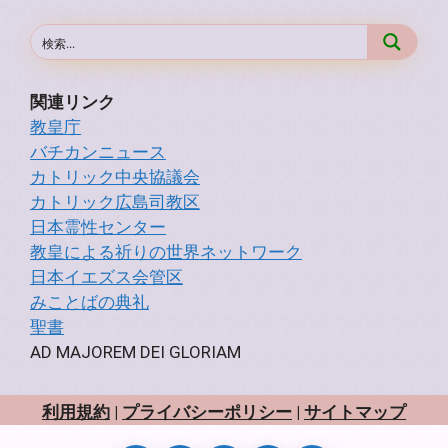
関連リンク
教皇庁
バチカンニュース
カトリック中央協議会
カトリック広島司教区
日本霊性センター
教皇による祈りの世界ネットワーク
日本イエズス会管区
みことばの典礼
聖書
AD MAJOREM DEI GLORIAM
利用規約
|
プライバシーポリシー
|
サイトマップ