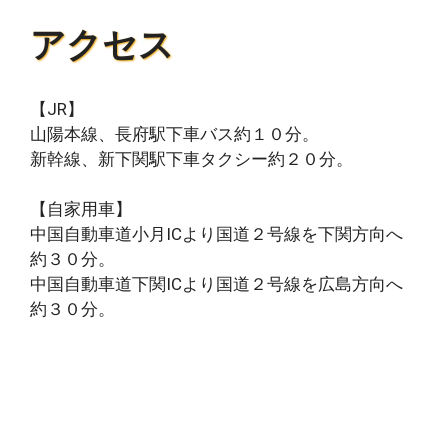
アクセス
【JR】
山陽本線、長府駅下車バス約１０分。
新幹線、新下関駅下車タクシー約２０分。
【自家用車】
中国自動車道小月ICより国道２号線を下関方向へ
約３０分。
中国自動車道下関ICより国道２号線を広島方向へ
約３０分。