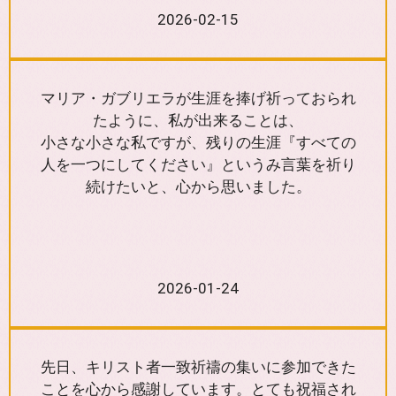
2026-02-15
マリア・ガブリエラが生涯を捧げ祈っておられ
たように、私が出来ることは、
小さな小さな私ですが、残りの生涯『すべての
人を一つにしてください』というみ言葉を祈り
続けたいと、心から思いました。
2026-01-24
先日、キリスト者一致祈禱の集いに参加できた
ことを心から感謝しています。とても祝福され