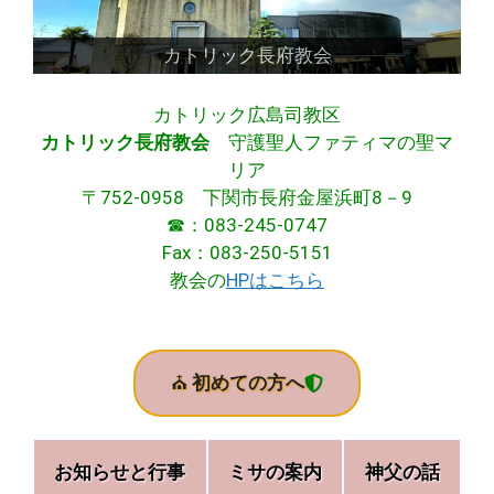
カトリック長府教会
カトリック広島司教区
カトリック長府教会
守護聖人ファティマの聖マ
リア
〒752-0958 下関市長府金屋浜町8－9
☎：083-245-0747
Fax：083-250-5151
教会の
HPはこちら
⛪
初めての方へ
お知らせと行事
ミサの案内
神父の話