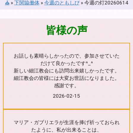
⛪
»
下関協働体
»
今週のともしび
»
今週の灯20260614
皆様の声
お話しも素晴らしかったので、参加させていた
だけて良かったです^_^
新しい細江教会にも訪問出来嬉しかったです。
細江教会の皆様には大変お世話になりました。
感謝です。
2026-02-15
マリア・ガブリエラが生涯を捧げ祈っておられ
たように、私が出来ることは、