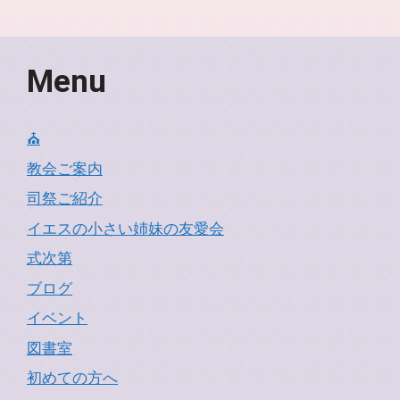
Menu
⛪
教会ご案内
司祭ご紹介
イエスの小さい姉妹の友愛会
式次第
ブログ
イベント
図書室
初めての方へ